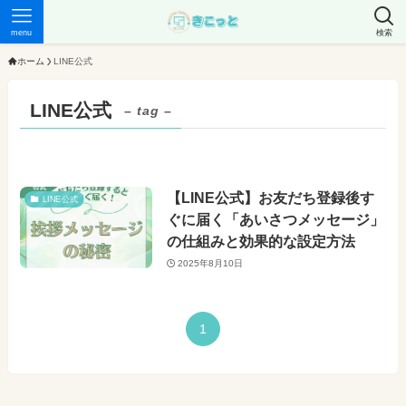
menu
検索
ホーム
LINE公式
LINE公式
– tag –
【LINE公式】お友だち登録後す
LINE公式
ぐに届く「あいさつメッセージ」
の仕組みと効果的な設定方法
2025年8月10日
1