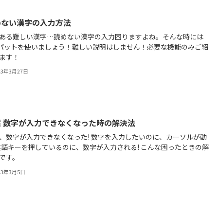
めない漢字の入力方法
ある難しい漢字…読めない漢字の入力困りますよね。そんな時には
Eパットを使いましょう！難しい説明はしません！必要な機能のみご紹
ます！
23年3月27日
然 数字が入力できなくなった時の解決法
、数字が入力できなくなった! 数字を入力したいのに、カーソルが動
英語キーを押しているのに、数字が入力される! こんな困ったときの解
です。
23年3月5日