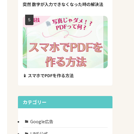
突然 数字が入力できなくなった時の解決法
📱 スマホでPDFを作る方法
カテゴリー
Google広告
LINE公式