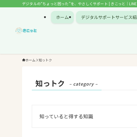
デジタルの“ちょっと困った”を、やさしくサポート | きこっと｜LI
ホーム
デジタルサポートサービス紹
ホーム
知っトク
知っトク
– category –
知っていると得する知識