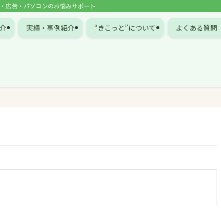
NE・広告・パソコンのお悩みサポート
介
実績・事例紹介
“きこっと”について
よくある質問（