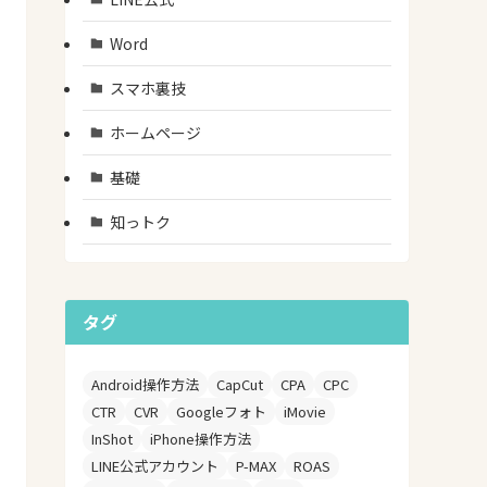
Word
スマホ裏技
ホームページ
基礎
知っトク
タグ
Android操作方法
CapCut
CPA
CPC
CTR
CVR
Googleフォト
iMovie
InShot
iPhone操作方法
LINE公式アカウント
P-MAX
ROAS